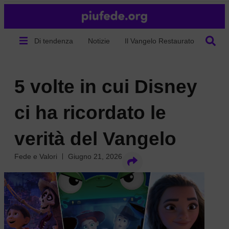
Di tendenza
Notizie
Il Vangelo Restaurato
Chi s
5 volte in cui Disney
ci ha ricordato le
verità del Vangelo
Fede e Valori
Giugno 21, 2026