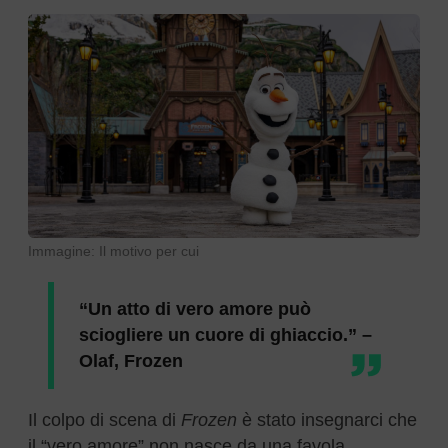
Immagine: Il motivo per cui
“Un atto di vero amore può
sciogliere un cuore di ghiaccio.” –
Olaf, Frozen
Il colpo di scena di
Frozen
è stato insegnarci che
il “vero amore” non nasce da una favola