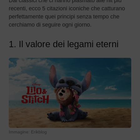
Dai classici che ci hanno plasmato alle hit più
recenti, ecco 5 citazioni iconiche che catturano
perfettamente quei principi senza tempo che
cerchiamo di seguire ogni giorno.
1. Il valore dei legami eterni
Immagine: Erikblog