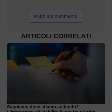
ARTICOLI CORRELATI
Sappiamo dove stiamo andando?
L’importanza di stabilire le nostre priorità