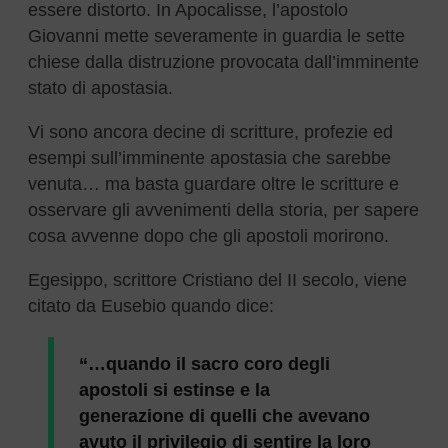
essere distorto. In Apocalisse, l’apostolo
Giovanni mette severamente in guardia le sette
chiese dalla distruzione provocata dall’imminente
stato di apostasia.
Vi sono ancora decine di scritture, profezie ed
esempi sull’imminente apostasia che sarebbe
venuta… ma basta guardare oltre le scritture e
osservare gli avvenimenti della storia, per sapere
cosa avvenne dopo che gli apostoli morirono.
Egesippo, scrittore Cristiano del II secolo, viene
citato da Eusebio quando dice:
“…
quando il sacro coro degli
apostoli si estinse e la
generazione di quelli che avevano
avuto il privilegio di sentire la loro