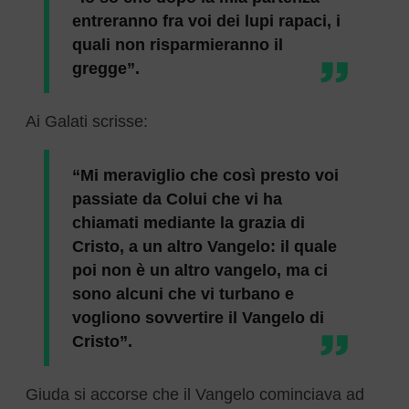
entreranno fra voi dei lupi rapaci, i
quali non risparmieranno il
gregge”.
Ai Galati scrisse:
“Mi meraviglio che così presto voi
passiate da Colui che vi ha
chiamati mediante la grazia di
Cristo, a un altro Vangelo: il quale
poi non è un altro vangelo, ma ci
sono alcuni che vi turbano e
vogliono sovvertire il Vangelo di
Cristo”.
Giuda si accorse che il Vangelo cominciava ad