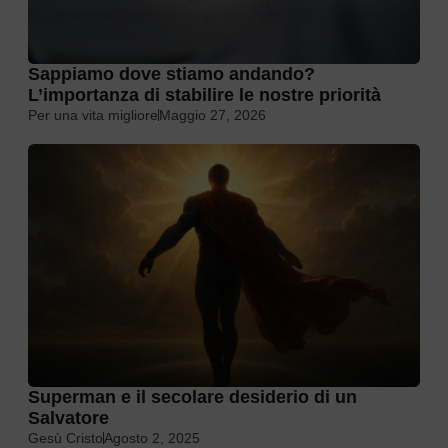
Sappiamo dove stiamo andando?
L’importanza di stabilire le nostre priorità
Per una vita migliore
Maggio 27, 2026
Superman e il secolare desiderio di un
Salvatore
Gesù Cristo
Agosto 2, 2025