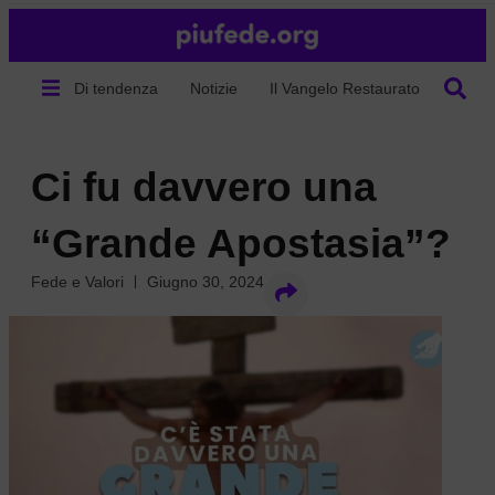
Di tendenza
Notizie
Il Vangelo Restaurato
Chi s
Ci fu davvero una
“Grande Apostasia”?
Fede e Valori
Giugno 30, 2024