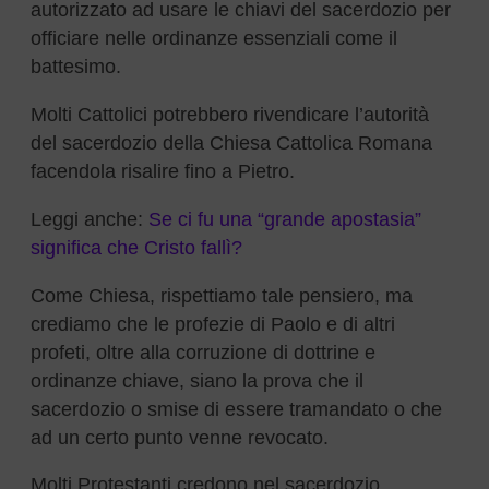
autorizzato ad usare le chiavi del sacerdozio per
officiare nelle ordinanze essenziali come il
battesimo.
Molti Cattolici potrebbero rivendicare l’autorità
del sacerdozio della Chiesa Cattolica Romana
facendola risalire fino a Pietro.
Leggi anche:
Se ci fu una “grande apostasia”
significa che Cristo fallì?
Come Chiesa, rispettiamo tale pensiero, ma
crediamo che le profezie di Paolo e di altri
profeti, oltre alla corruzione di dottrine e
ordinanze chiave, siano la prova che il
sacerdozio o smise di essere tramandato o che
ad un certo punto venne revocato.
Molti Protestanti credono nel sacerdozio