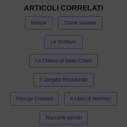
ARTICOLI CORRELATI
Notizie
Come viviamo
Le Scritture
La Chiesa di Gesù Cristo
Il Vangelo Restaurato
Principi Cristiani
Il Libro di Mormon
Racconti ispirati