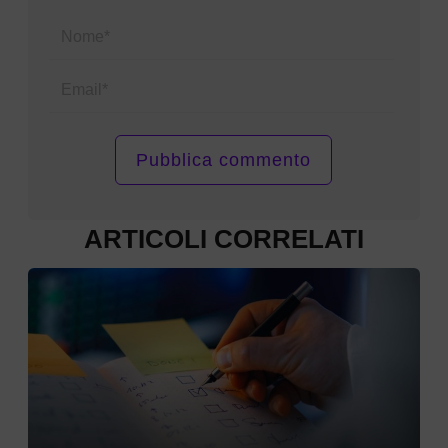
Name*
Email*
ARTICOLI CORRELATI