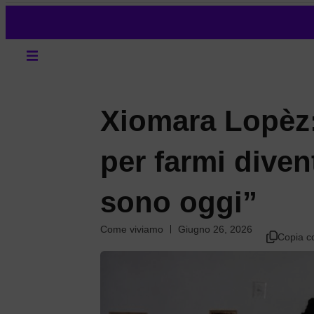
Xiomara Lopèz:
per farmi diven
sono oggi”
Come viviamo
Giugno 26, 2026
Copia c