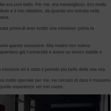
tto era così bello. Per me, era meraviglioso. Ero molto
stituto e il mio obiettivo, da quando ero entrata nella
naria.
ata prima di aver svolto una missione: prima la
avere questa vocazione. Mia madre non voleva
uentavo già l’università e avevo un lavoro stabile e
 missione ed è stato il periodo più bello della mia vita.
tata molto speciale per me. Ho cercato di dare il massimo
 quelle esperienze nel mio cuore.