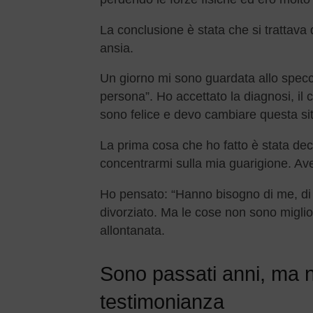
La conclusione è stata che si trattava
ansia.
Un giorno mi sono guardata allo specc
persona”. Ho accettato la diagnosi, il 
sono felice e devo cambiare questa si
La prima cosa che ho fatto è stata dec
concentrarmi sulla mia guarigione. Avev
Ho pensato: “Hanno bisogno di me, di
divorziato. Ma le cose non sono miglio
allontanata.
Sono passati anni, ma n
testimonianza