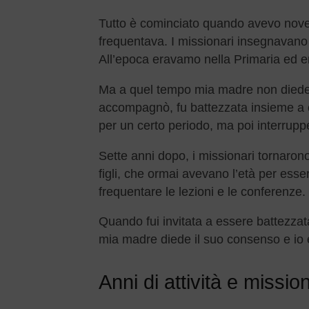
Tutto è cominciato quando avevo nove 
frequentava. I missionari insegnavano 
All’epoca eravamo nella Primaria ed 
Ma a quel tempo mia madre non diede i
accompagnò, fu battezzata insieme a c
per un certo periodo, ma poi interrup
Sette anni dopo, i missionari tornarono 
figli, che ormai avevano l’età per esse
frequentare le lezioni e le conferenze.
Quando fui invitata a essere battezzat
mia madre diede il suo consenso e io 
Anni di attività e missio