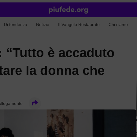
Di tendenza
Notizie
Il Vangelo Restaurato
Chi siamo
 “Tutto è accaduto
tare la donna che
ollegamento