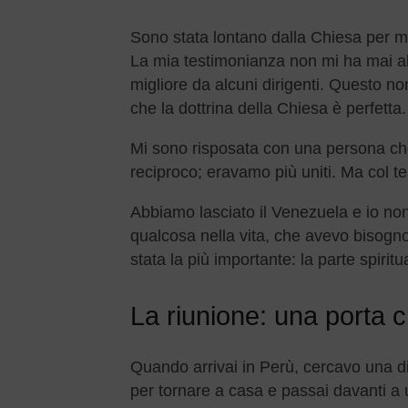
Sono stata lontano dalla Chiesa per m
La mia testimonianza non mi ha mai a
migliore da alcuni dirigenti. Questo 
che la dottrina della Chiesa è perfetta.
Mi sono risposata con una persona che
reciproco; eravamo più uniti. Ma col t
Abbiamo lasciato il Venezuela e io non
qualcosa nella vita, che avevo bisogn
stata la più importante: la parte spiritu
La riunione: una porta c
Quando arrivai in Perù, cercavo una di
per tornare a casa e passai davanti a