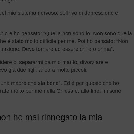
 del mio sistema nervoso: soffrivo di depressione e
hio e ho pensato: “Quella non sono io. Non sono quella
che è stato molto difficile per me. Poi ho pensato: “Non
tuazione. Devo tornare ad essere chi ero prima”.
idere di separarmi da mio marito, divorziare e
o già due figli, ancora molto piccoli.
 una madre che sta bene”. Ed è per questo che ho
rate molto per me nella Chiesa e, alla fine, mi sono
on ho mai rinnegato la mia