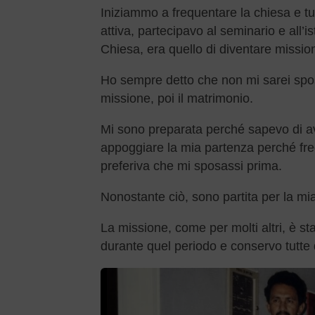
Iniziammo a frequentare la chiesa e tu
attiva, partecipavo al seminario e all’i
Chiesa, era quello di diventare missio
Ho sempre detto che non mi sarei spos
missione, poi il matrimonio.
Mi sono preparata perché sapevo di 
appoggiare la mia partenza perché freq
preferiva che mi sposassi prima.
Nonostante ciò, sono partita per la mia
La missione, come per molti altri, è s
durante quel periodo e conservo tutte