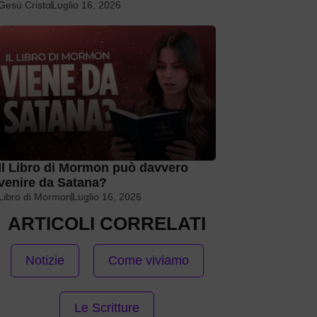
Gesù Cristo
Luglio 16, 2026
Il Libro di Mormon può davvero
venire da Satana?
Libro di Mormon
Luglio 16, 2026
ARTICOLI CORRELATI
Notizie
Come viviamo
Le Scritture