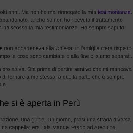
olti anni. Ma non ho mai rinnegato la mia
testimonianza.
bbandonato, anche se non ho ricevuto il trattamento
non ha scosso la mia testimonianza. Ho sempre saputo
 non apparteneva alla Chiesa. In famiglia c’era rispetto
empo le cose sono cambiate e alla fine ci siamo separati.
 ero attiva. Già prima di partire sentivo che mi mancava
o di tornare a me stessa, a quella parte che è sempre
ale.
he si è aperta in Perù
rezione, una guida. Un giorno, presi una strada diversa
 una cappella; era l’ala Manuel Prado ad Arequipa.