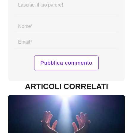
Name*
Email*
ARTICOLI CORRELATI