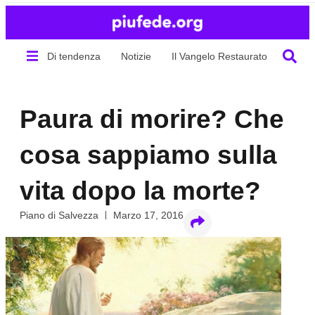
Di tendenza
Notizie
Il Vangelo Restaurato
Chi s
Paura di morire? Che
cosa sappiamo sulla
vita dopo la morte?
Piano di Salvezza
Marzo 17, 2016