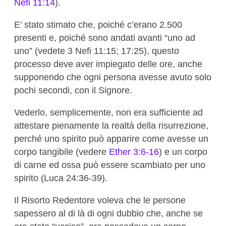
Nefi 11:14
).
E’ stato stimato che, poiché c’erano 2.500
presenti e, poiché sono andati avanti “uno ad
uno” (vedete 3 Nefi 11:15; 17:25), questo
processo deve aver impiegato delle ore, anche
supponendo che ogni persona avesse avuto solo
pochi secondi, con il Signore.
Ve
derlo, semplicemente, non era sufficiente ad
attestare pienamente la realtà della risurrezione,
perché uno spirito può apparire come avesse un
corpo tangibile (vedere
Ether 3:6-16
) e un corpo
di carne ed ossa può essere scambiato per uno
spirito (Luca 24:36-39).
Il Risorto Redentore voleva che le persone
sapessero al di là di ogni dubbio che, anche se