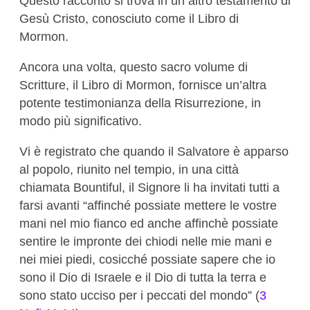
Questo racconto si trova in un altro testamento di
Gesù Cristo, conosciuto come il Libro di
Mormon.
Ancora una volta, questo sacro volume di
Scritture, il Libro di Mormon, fornisce un’altra
potente testimonianza della Risurrezione, in
modo più significativo.
Vi è registrato che quando il Salvatore è apparso
al popolo, riunito nel tempio, in una città
chiamata Bountiful, il Signore li ha invitati tutti a
farsi avanti “affinché possiate mettere le vostre
mani nel mio fianco ed anche affinchè possiate
sentire le impronte dei chiodi nelle mie mani e
nei miei piedi, cosicché possiate sapere che io
sono il Dio di Israele e il Dio di tutta la terra e
sono stato ucciso per i peccati del mondo” (
3