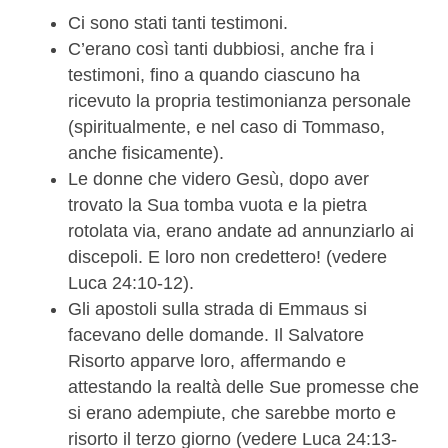
Ci sono stati tanti testimoni.
C’erano così tanti dubbiosi, anche fra i
testimoni, fino a quando ciascuno ha
ricevuto la propria testimonianza personale
(spiritualmente, e nel caso di Tommaso,
anche fisicamente).
Le donne che videro Gesù, dopo aver
trovato la Sua tomba vuota e la pietra
rotolata via, erano andate ad annunziarlo ai
discepoli. E loro non credettero! (vedere
Luca 24:10-12).
Gli apostoli sulla strada di Emmaus si
facevano delle domande. Il Salvatore
Risorto apparve loro, affermando e
attestando la realtà delle Sue promesse che
si erano adempiute, che sarebbe morto e
risorto il terzo giorno (vedere Luca 24:13-