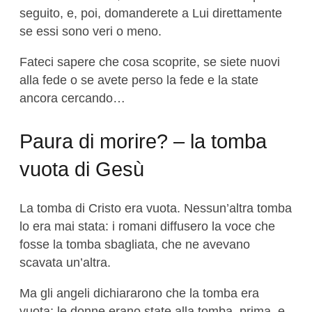
seguito, e, poi, domanderete a Lui direttamente
se essi sono veri o meno.
Fateci sapere che cosa scoprite, se siete nuovi
alla fede o se avete perso la fede e la state
ancora cercando…
Paura di morire? – la tomba
vuota di Gesù
La tomba di Cristo era vuota. Nessun’altra tomba
lo era mai stata: i romani diffusero la voce che
fosse la tomba sbagliata, che ne avevano
scavata un’altra.
Ma gli angeli dichiararono che la tomba era
vuota; le donne erano state alla tomba, prima, e