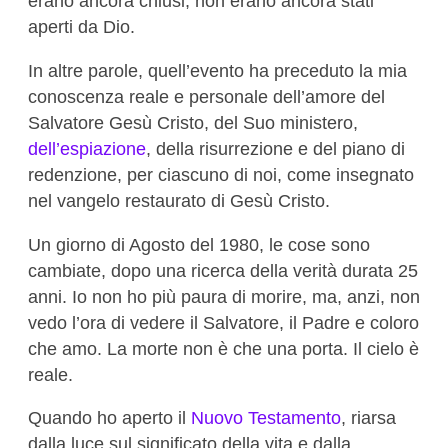
erano ancora chiusi, non erano ancora stati
aperti da Dio.
In altre parole, quell’evento ha preceduto la mia
conoscenza reale e personale dell’amore del
Salvatore Gesù Cristo, del Suo ministero,
dell’espiazione
, della risurrezione e del piano di
redenzione, per ciascuno di noi, come insegnato
nel vangelo restaurato di Gesù Cristo.
Un giorno di Agosto del 1980, le cose sono
cambiate, dopo una ricerca della verità durata 25
anni. Io non ho più paura di morire, ma, anzi, non
vedo l’ora di vedere il Salvatore, il Padre e coloro
che amo. La morte non è che una porta. Il cielo è
reale.
Quando ho aperto il
Nuovo Testamento
, riarsa
dalla luce sul significato della vita e dalla