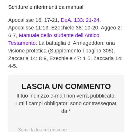
Scritture e riferimenti da manuali
Apocalisse 16: 17-21,
DeA. 133: 21-24
,
Apocalisse 11:13, Ezechiele 38: 19-20, Aggeo 2:
6-7,
Manuale dello studente dell’Antico
Testamento
: La battaglia di Armageddon: una
visione profetica (Supplemento I pagina 305),
Zaccaria 14: 8-9, Ezechiele 47: 1-5, Zaccaria 14:
4-5.
LASCIA UN COMMENTO
Il tuo indirizzo e-mail non verrà pubblicato.
Tutti i campi obbligatori sono contrassegnati
da *