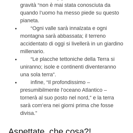
gravità “non è mai stata conosciuta da
quando l’uomo ha messo piede su questo
pianeta.
“Ogni valle sarà innalzata e ogni
montagna sarà abbassata; il terreno
accidentato di oggi si livellerà in un giardino
millenario.
“Le placche tettoniche della Terra si
uniranno; isole e continenti diventeranno
una sola terra”.
infine, “Il profondissimo –
presumibilmente l’oceano Atlantico –
tornerà al suo posto nel nord,” e la terra
sarà com’era nei giorni prima che fosse
divisa.”
Aspettate, che cosa?!