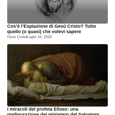
Cos’è l’Espiazione di Gesù Cristo? Tutto
quello (o quasi) che volevi sapere
Gesù Cristo
Luglio 16, 2026
I miracoli del profeta Eliseo: una
prefigurazione del ministero del Salvatore