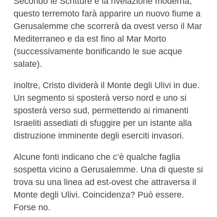
Secondo le Scritture e la rivelazione moderna,
questo terremoto farà apparire un nuovo fiume a
Gerusalemme che scorrerà da ovest verso il Mar
Mediterraneo e da est fino al Mar Morto
(successivamente bonificando le sue acque
salate).
Inoltre, Cristo dividerà il Monte degli Ulivi in due.
Un segmento si sposterà verso nord e uno si
sposterà verso sud, permettendo ai rimanenti
Israeliti assediati di sfuggire per un istante alla
distruzione imminente degli eserciti invasori.
Alcune fonti indicano che c’è qualche faglia
sospetta vicino a Gerusalemme. Una di queste si
trova su una linea ad est-ovest che attraversa il
Monte degli Ulivi. Coincidenza? Può essere.
Forse no.