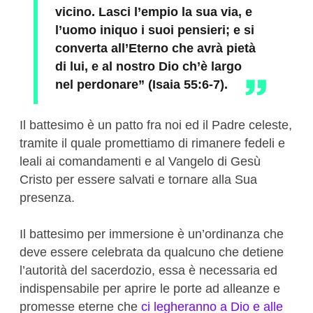
vicino. Lasci l’empio la sua via, e
l’uomo iniquo i suoi pensieri; e si
converta all’Eterno che avrà pietà
di lui, e al nostro Dio ch’è largo
nel perdonare” (Isaia 55:6-7).
Il battesimo è un patto fra noi ed il Padre celeste,
tramite il quale promettiamo di rimanere fedeli e
leali ai comandamenti e al Vangelo di Gesù
Cristo per essere salvati e tornare alla Sua
presenza.
Il battesimo per immersione è un’ordinanza che
deve essere celebrata da qualcuno che detiene
l’autorità del sacerdozio, essa è necessaria ed
indispensabile per aprire le porte ad alleanze e
promesse eterne che
ci legheranno a Dio e alle