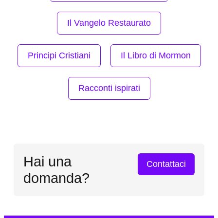
Il Vangelo Restaurato
Principi Cristiani
Il Libro di Mormon
Racconti ispirati
Hai una
Contattaci
domanda?