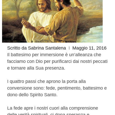
Scritto da
Sabrina Santalena
Maggio 11, 2016
Il battesimo per immersione è un’alleanza che
facciamo con Dio per purificarci dai nostri peccati
e tornare alla Sua presenza.
I quattro passi che aprono la porta alla
conversione sono: fede, pentimento, battesimo e
dono dello Spirito Santo.
La fede apre i nostri cuori alla comprensione
delle verità spirituali, ci dona speranza e