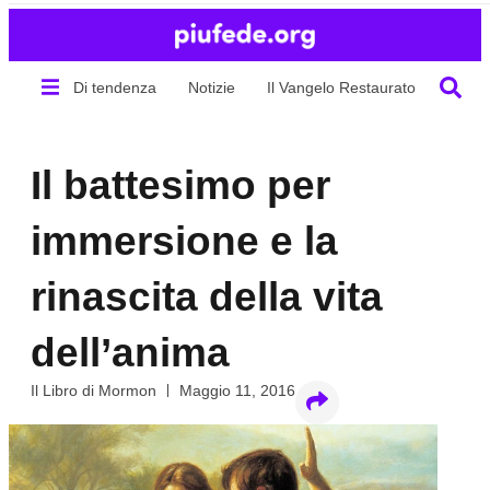
Di tendenza
Notizie
Il Vangelo Restaurato
Chi s
Il battesimo per
immersione e la
rinascita della vita
dell’anima
Il Libro di Mormon
Maggio 11, 2016