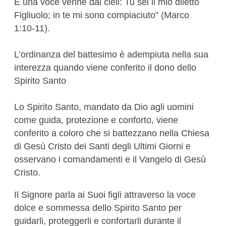
E una voce venne dai cieli: Tu sei il mio diletto
Figliuolo; in te mi sono compiaciuto” (Marco
1:10-11).
L’ordinanza del battesimo è adempiuta nella sua
interezza quando viene conferito il dono dello
Spirito Santo
Lo Spirito Santo, mandato da Dio agli uomini
come guida, protezione e conforto, viene
conferito a coloro che si battezzano nella Chiesa
di Gesù Cristo dei Santi degli Ultimi Giorni e
osservano i comandamenti e il Vangelo di Gesù
Cristo.
Il Signore parla ai Suoi figli attraverso la voce
dolce e sommessa dello Spirito Santo per
guidarli, proteggerli e confortarli durante il