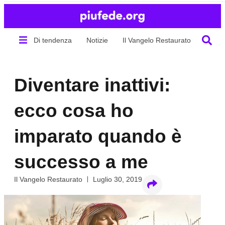
Di tendenza
Notizie
Il Vangelo Restaurato
Chi s
Diventare inattivi:
ecco cosa ho
imparato quando è
successo a me
Il Vangelo Restaurato
Luglio 30, 2019