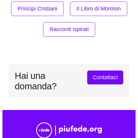
Principi Cristiani
Il Libro di Mormon
Racconti ispirati
Hai una
Contattaci
domanda?