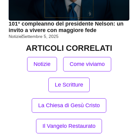
101° compleanno del presidente Nelson: un
invito a vivere con maggiore fede
Notizie
Settembre 5, 2025
ARTICOLI CORRELATI
Notizie
Come viviamo
Le Scritture
La Chiesa di Gesù Cristo
Il Vangelo Restaurato