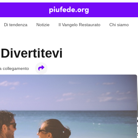
Di tendenza
Notizie
Il Vangelo Restaurato
Chi siamo
Divertitevi
a collegamento