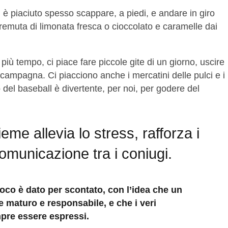
ci è piaciuto spesso scappare, a piedi, e andare in giro
remuta di limonata fresca o cioccolato e caramelle dai
ù tempo, ci piace fare piccole gite di un giorno, uscire
in campagna. Ci piacciono anche i mercatini delle pulci e i
o del baseball è divertente, per noi, per godere del
ieme allevia lo stress, rafforza i
omunicazione tra i coniugi.
roco è dato per scontato, con l’idea che un
 maturo e responsabile, e che i veri
pre essere espressi.