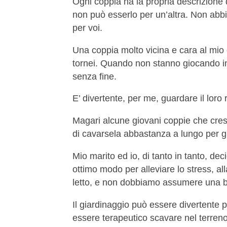
Ogni coppia ha la propria descrizione 
non può esserlo per un’altra. Non abbi
per voi.
Una coppia molto vicina e cara al mio
tornei. Quando non stanno giocando in 
senza fine.
E’ divertente, per me, guardare il lor
Magari alcune giovani coppie che cre
di cavarsela abbastanza a lungo per gi
Mio marito ed io, di tanto in tanto, de
ottimo modo per alleviare lo stress, al
letto, e non dobbiamo assumere una bab
Il giardinaggio può essere divertente
essere terapeutico scavare nel terreno