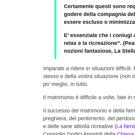
Certamente questi sono req
godere della compagnia del 
essere escluso o minimizza
E’ essenziale che i coniugi 
relax e la ricreazione”. (Pea
nozioni fantasiose, La Stell
Imparate a ridere in situazioni difficili
stesso e della vostra situazione (non 
po’ meglio, in tutto.
Il matrimonio è difficile a volte, fate i
Il successo del matrimonio e della fami
preghiera, del pentimento, del perdono
e delle sane attività ricreative (
La fami
Consiglio Dodici Apostoli della
Chiesa 