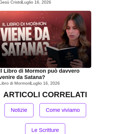
Gesù Cristo
Luglio 16, 2026
Il Libro di Mormon può davvero
venire da Satana?
Libro di Mormon
Luglio 16, 2026
ARTICOLI CORRELATI
Notizie
Come viviamo
Le Scritture