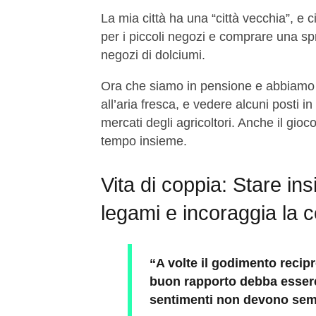
La mia città ha una “città vecchia”, e 
per i piccoli negozi e comprare una sp
negozi di dolciumi.
Ora che siamo in pensione e abbiamo pi
all’aria fresca, e vedere alcuni posti 
mercati degli agricoltori. Anche il gioc
tempo insieme.
Vita di coppia: Stare ins
legami e incoraggia la c
“A volte il godimento recip
buon rapporto debba essere
sentimenti non devono sem