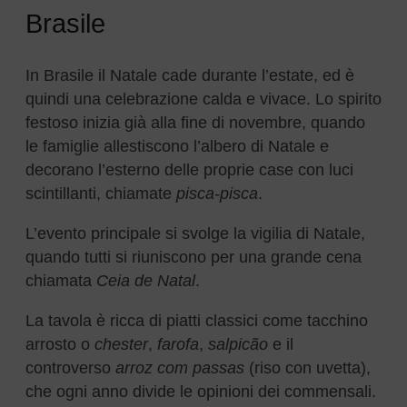
Brasile
In Brasile il Natale cade durante l’estate, ed è
quindi una celebrazione calda e vivace. Lo spirito
festoso inizia già alla fine di novembre, quando
le famiglie allestiscono l’albero di Natale e
decorano l’esterno delle proprie case con luci
scintillanti, chiamate
pisca-pisca
.
L’evento principale si svolge la vigilia di Natale,
quando tutti si riuniscono per una grande cena
chiamata
Ceia de Natal
.
La tavola è ricca di piatti classici come tacchino
arrosto o
chester
,
farofa
,
salpicão
e il
controverso
arroz com passas
(riso con uvetta),
che ogni anno divide le opinioni dei commensali.