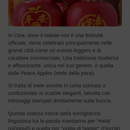
In Cina, dove il Natale non è una festività
ufficiale, viene celebrato principalmente nelle
grandi città come un evento leggero e di
carattere commerciale. Una tradizione moderna
e affascinante, unica nel suo genere, è quella
delle
Peace Apples
(mele della pace).
Si tratta di mele avvolte in carta colorata o
confezionate in scatole eleganti, talvolta con
messaggi stampati direttamente sulla buccia.
Questa usanza nasce dalla somiglianza
linguistica tra la parola mandarino per “mela”
(
píngguǒ
) e quella per “vigilia di Natale” (
Píng’ān