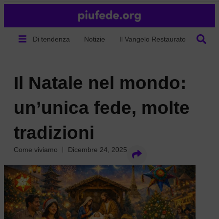
Di tendenza
Notizie
Il Vangelo Restaurato
Chi s
Il Natale nel mondo:
un’unica fede, molte
tradizioni
Come viviamo
Dicembre 24, 2025