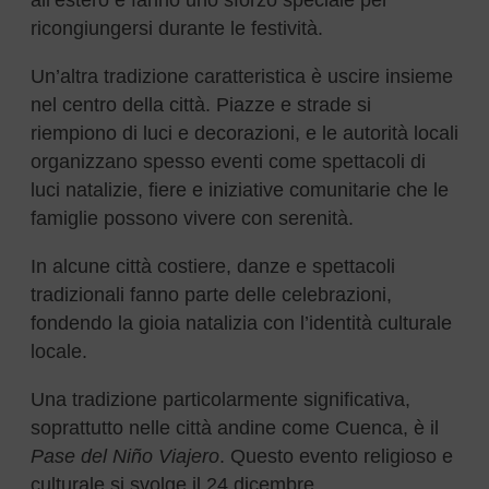
all’estero e fanno uno sforzo speciale per
ricongiungersi durante le festività.
Un’altra tradizione caratteristica è uscire insieme
nel centro della città. Piazze e strade si
riempiono di luci e decorazioni, e le autorità locali
organizzano spesso eventi come spettacoli di
luci natalizie, fiere e iniziative comunitarie che le
famiglie possono vivere con serenità.
In alcune città costiere, danze e spettacoli
tradizionali fanno parte delle celebrazioni,
fondendo la gioia natalizia con l’identità culturale
locale.
Una tradizione particolarmente significativa,
soprattutto nelle città andine come Cuenca, è il
Pase del Niño Viajero
. Questo evento religioso e
culturale si svolge il 24 dicembre.