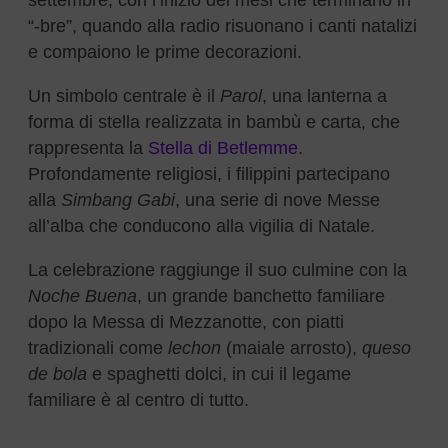
“-bre”, quando alla radio risuonano i canti natalizi
e compaiono le prime decorazioni.
Un simbolo centrale è il
Parol
, una lanterna a
forma di stella realizzata in bambù e carta, che
rappresenta la
Stella di Betlemme
.
Profondamente religiosi, i filippini partecipano
alla
Simbang Gabi
, una serie di nove Messe
all’alba che conducono alla vigilia di Natale.
La celebrazione raggiunge il suo culmine con la
Noche Buena
, un grande banchetto familiare
dopo la Messa di Mezzanotte, con piatti
tradizionali come
lechon
(maiale arrosto),
queso
de bola
e spaghetti dolci, in cui il legame
familiare è al centro di tutto.