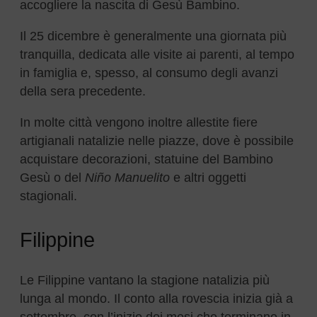
accogliere la nascita di Gesù Bambino.
Il 25 dicembre è generalmente una giornata più
tranquilla, dedicata alle visite ai parenti, al tempo
in famiglia e, spesso, al consumo degli avanzi
della sera precedente.
In molte città vengono inoltre allestite fiere
artigianali natalizie nelle piazze, dove è possibile
acquistare decorazioni, statuine del Bambino
Gesù o del
Niño Manuelito
e altri oggetti
stagionali.
Filippine
Le Filippine vantano la stagione natalizia più
lunga al mondo. Il conto alla rovescia inizia già a
settembre, con l’inizio dei mesi che terminano in