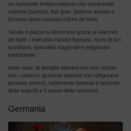
un banchetto festivo notturno che comprende
ostriche (
huîtres
),
foie gras
, pollame arrosto e
l’iconico dolce natalizio
bûche de Noël
.
Strade e piazze si illuminano grazie ai
Marchés
de Noël
, i mercatini natalizi francesi, ricchi di luci
scintillanti, specialità stagionali e artigianato
tradizionale.
Nelle case, le famiglie allestiscono una
crèche
con i
santons
, graziose statuine che raffigurano
persone comuni, celebrando insieme il racconto
della Natività e il valore della comunità.
Germania