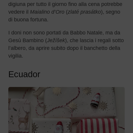
digiuna per tutto il giorno fino alla cena potrebbe
vedere il
Maialino d’Oro
(
zlaté prasátko
), segno
di buona fortuna.
I doni non sono portati da Babbo Natale, ma da
Gesù Bambino (
Ježíšek
), che lascia i regali sotto
l’albero, da aprire subito dopo il banchetto della
vigilia.
Ecuador