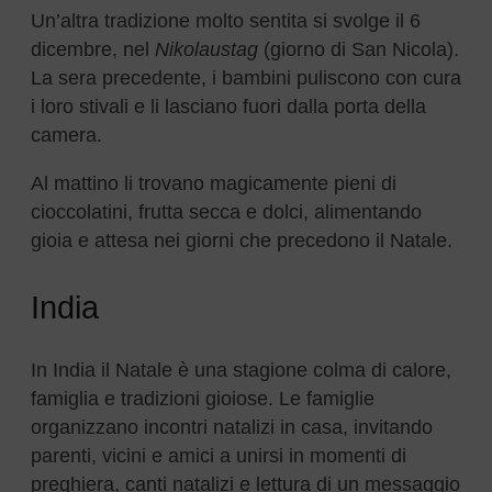
Un’altra tradizione molto sentita si svolge il 6
dicembre, nel
Nikolaustag
(giorno di San Nicola).
La sera precedente, i bambini puliscono con cura
i loro stivali e li lasciano fuori dalla porta della
camera.
Al mattino li trovano magicamente pieni di
cioccolatini, frutta secca e dolci, alimentando
gioia e attesa nei giorni che precedono il Natale.
India
In India il Natale è una stagione colma di calore,
famiglia e tradizioni gioiose. Le famiglie
organizzano incontri natalizi in casa, invitando
parenti, vicini e amici a unirsi in momenti di
preghiera, canti natalizi e lettura di un messaggio