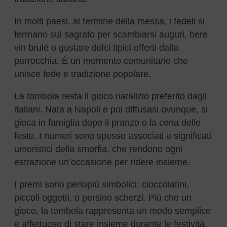
In molti paesi, al termine della messa, i fedeli si
fermano sul sagrato per scambiarsi auguri, bere
vin brulé o gustare dolci tipici offerti dalla
parrocchia. È un momento comunitario che
unisce fede e tradizione popolare.
La tombola resta il gioco natalizio preferito dagli
italiani. Nata a Napoli e poi diffusasi ovunque, si
gioca in famiglia dopo il pranzo o la cena delle
feste. I numeri sono spesso associati a significati
umoristici della smorfia, che rendono ogni
estrazione un’occasione per ridere insieme.
I premi sono perlopiù simbolici: cioccolatini,
piccoli oggetti, o persino scherzi. Più che un
gioco, la tombola rappresenta un modo semplice
e affettuoso di stare insieme durante le festività.