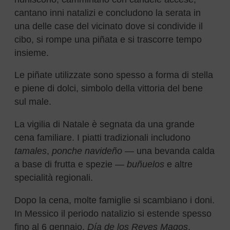
cantano inni natalizi e concludono la serata in
una delle case del vicinato dove si condivide il
cibo, si rompe una piñata e si trascorre tempo
insieme.
Le piñate utilizzate sono spesso a forma di stella
e piene di dolci, simbolo della vittoria del bene
sul male.
La vigilia di Natale è segnata da una grande
cena familiare. I piatti tradizionali includono
tamales
,
ponche navideño
— una bevanda calda
a base di frutta e spezie —
buñuelos
e altre
specialità regionali.
Dopo la cena, molte famiglie si scambiano i doni.
In Messico il periodo natalizio si estende spesso
fino al 6 gennaio,
Día de los Reyes Magos
,