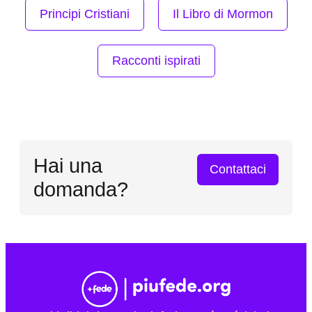
Principi Cristiani
Il Libro di Mormon
Racconti ispirati
Hai una
Contattaci
domanda?