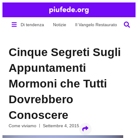
Di tendenza
Notizie
Il Vangelo Restaurato
Chi s
Cinque Segreti Sugli
Appuntamenti
Mormoni che Tutti
Dovrebbero
Conoscere
Come viviamo
Settembre 4, 2015