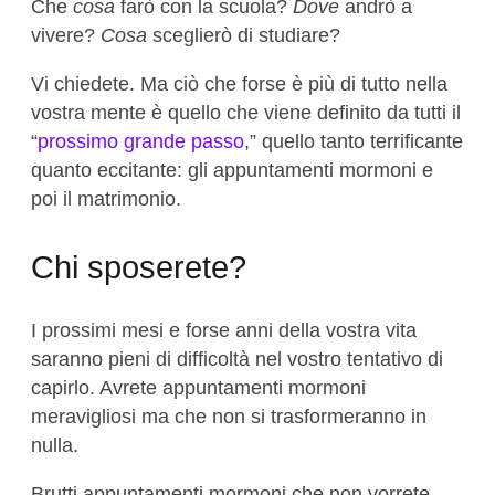
Che
cosa
farò con la scuola?
Dove
andrò a
vivere?
Cosa
sceglierò di studiare?
Vi chiedete. Ma ciò che forse è più di tutto nella
vostra mente è quello che viene definito da tutti il
“
prossimo grande passo
,” quello tanto terrificante
quanto eccitante: gli appuntamenti mormoni e
poi il matrimonio.
Chi sposerete?
I prossimi mesi e forse anni della vostra vita
saranno pieni di difficoltà nel vostro tentativo di
capirlo. Avrete appuntamenti mormoni
meravigliosi ma che non si trasformeranno in
nulla.
Brutti appuntamenti mormoni che non vorrete