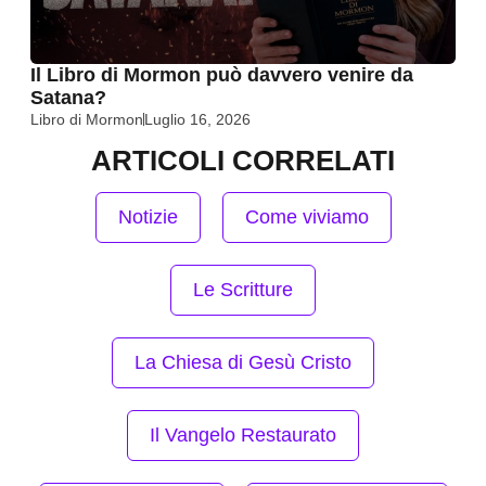
Il Libro di Mormon può davvero venire da
Satana?
Libro di Mormon
Luglio 16, 2026
ARTICOLI CORRELATI
Notizie
Come viviamo
Le Scritture
La Chiesa di Gesù Cristo
Il Vangelo Restaurato