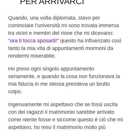
PER ARRIVARCI
Quando, una volta diplomata, stavo per
cominciare l’università mi sono trovata immersa
tra vicini e membri del rione che mi dicevano:
“
ora ti tocca sposarti!
” questo ha influenzato così
tanto la mia vita di appuntamenti mormoni da
rendermi miserabile.
Ho preso ogni singolo appuntamento
seriamente, e quando la cosa non funzionava la
mia fiducia in me stessa prendeva un brutto
colpo.
Ingenuamente mi aspettavo che se fossi uscita
con dei ragazzi il matrimonio sarebbe arrivato
come niente fosse e siccome questo è ciò che mi
aspettavo, ho reso il matrimonio molto più