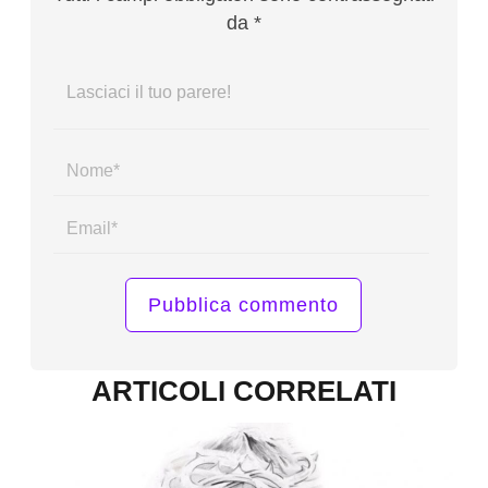
da *
Name*
Email*
ARTICOLI CORRELATI