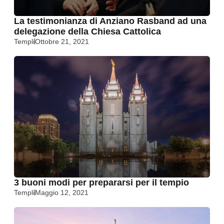
La testimonianza di Anziano Rasband ad una
delegazione della Chiesa Cattolica
Templi
Ottobre 21, 2021
3 buoni modi per prepararsi per il tempio
Templi
Maggio 12, 2021