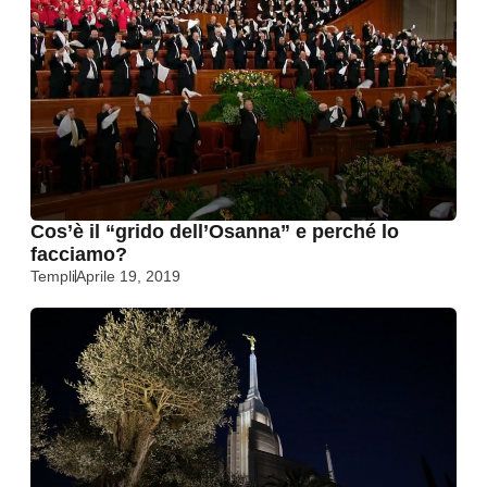
Cos’è il “grido dell’Osanna” e perché lo
facciamo?
Templi
Aprile 19, 2019