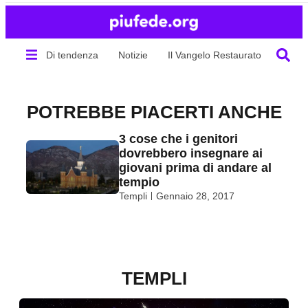
Di tendenza
Notizie
Il Vangelo Restaurato
Chi s
POTREBBE PIACERTI ANCHE
3 cose che i genitori
dovrebbero insegnare ai
giovani prima di andare al
tempio
Templi
Gennaio 28, 2017
TEMPLI