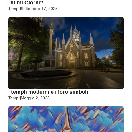
Ultimi Giorni?
Templi
Settembre 17, 2025
I templi moderni e i loro simboli
Templi
Maggio 2, 2023