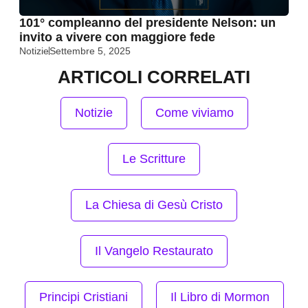
101° compleanno del presidente Nelson: un
invito a vivere con maggiore fede
Notizie
Settembre 5, 2025
ARTICOLI CORRELATI
Notizie
Come viviamo
Le Scritture
La Chiesa di Gesù Cristo
Il Vangelo Restaurato
Principi Cristiani
Il Libro di Mormon