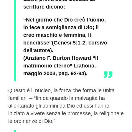
scritture dicono:
“Nel giorno che Dio creò l’uomo,
lo fece a somiglianza di Dio; li
creò maschio e femmina, li
benedisse”(Genesi 5:1-2; corsivo
dell’autore).
(Anziano F. Burton Howard “il
matrimonio eterno” Liahona,
maggio 2003, pag. 92-94).
Questo è il nucleo, la forza che forma le unità
familiari – “fin da quando la malvagità ha
allontanato gli uomini da Dio ed essi hanno
iniziato a vivere senza le promesse, la religione e
le ordinanze di Dio.”