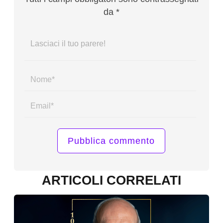
da *
Name*
Email*
ARTICOLI CORRELATI