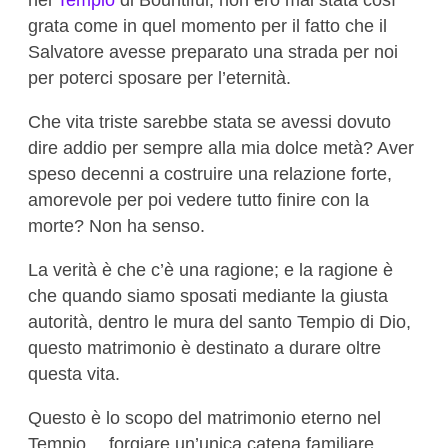
nel
Tempio
di Bountiful, non ero mai stata così
grata come in quel momento per il fatto che il
Salvatore avesse preparato una strada per noi
per poterci sposare per l’eternità.
Che vita triste sarebbe stata se avessi dovuto
dire addio per sempre alla mia dolce metà? Aver
speso decenni a costruire una relazione forte,
amorevole per poi vedere tutto finire con la
morte? Non ha senso.
La verità è che c’è una ragione; e la ragione è
che quando siamo sposati mediante la giusta
autorità, dentro le mura del santo Tempio di Dio,
questo matrimonio è destinato a durare oltre
questa vita.
Questo è lo scopo del matrimonio eterno nel
Tempio… forgiare un’unica catena familiare