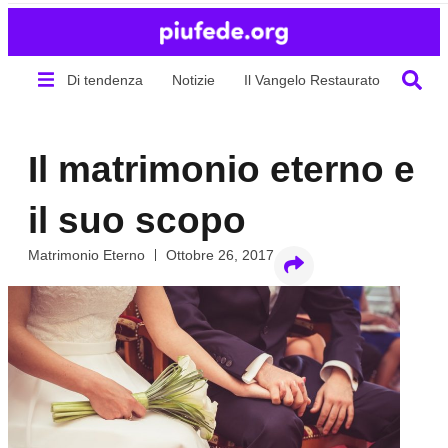
Di tendenza
Notizie
Il Vangelo Restaurato
Chi s
Il matrimonio eterno e
il suo scopo
Matrimonio Eterno
Ottobre 26, 2017